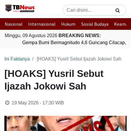
Nasional
Internasional
Hukum
Sosial Budaya
Keaman
Minggu, 09 Agustus 2026
BREAKING NEWS:
Gempa Bumi Bermagnitudo 4,6 Guncang Cilacap, J
Ini Faktanya
[HOAKS] Yusril Sebut Ijazah Jokowi Sah
[HOAKS] Yusril Sebut
Ijazah Jokowi Sah
19 May 2026 - 17:30
WIB