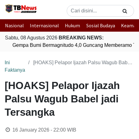
Nasional
Internasional
Hukum
Sosial Budaya
Keaman
Sabtu, 08 Agustus 2026
BREAKING NEWS:
Gempa Bumi Bermagnitudo 4,0 Guncang Memberamo Ten
Ini
[HOAKS] Pelapor Ijazah Palsu Wagub Babel jadi Tersangka
Faktanya
[HOAKS] Pelapor Ijazah
Palsu Wagub Babel jadi
Tersangka
16 January 2026 - 22:00
WIB