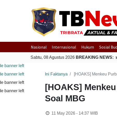
Nasional
Internasional
Hukum
Sosial Bu
Sabtu, 08 Agustus 2026
BREAKING NEWS:
Gempa Bu
Ini Faktanya
[HOAKS] Menkeu Purba
[HOAKS] Menkeu P
Soal MBG
11 May 2026 - 14:37
WIB