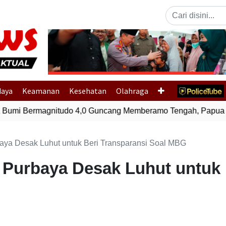
Previous
daya
Keamanan
Kesehatan
Olahraga
mi Bermagnitudo 4,0 Guncang Memberamo Tengah, Papua
ya Desak Luhut untuk Beri Transparansi Soal MBG
urbaya Desak Luhut untuk B