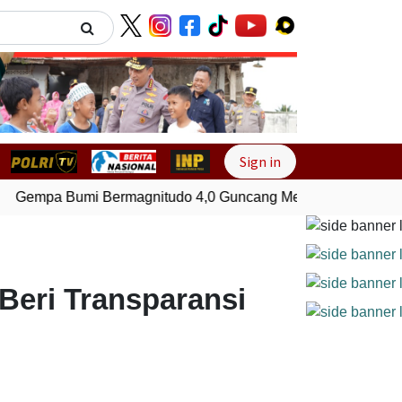
Next
Sign in
Gempa Bumi Bermagnitudo 4,0 Guncang Melonguane, Sulawes
eri Transparansi