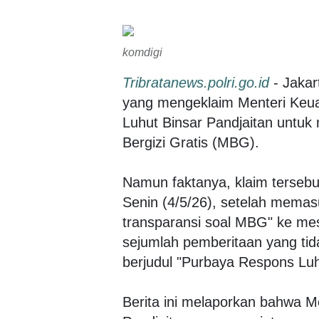
komdigi
Tribratanews.polri.go.id
- Jakar
yang mengeklaim Menteri Keu
Luhut Binsar Pandjaitan untu
Bergizi Gratis (MBG).
Namun faktanya, klaim tersebut
Senin (4/5/26), setelah memas
transparansi soal MBG" ke me
sejumlah pemberitaan yang tida
berjudul "Purbaya Respons Lu
Berita ini melaporkan bahwa 