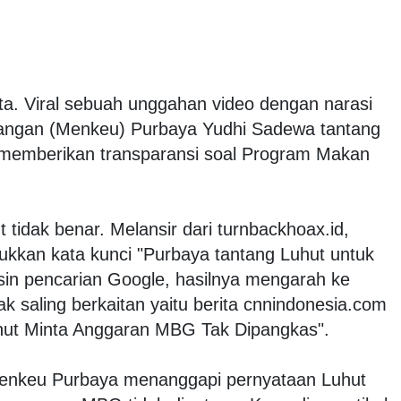
ta. Viral sebuah unggahan video dengan narasi
angan (Menkeu) Purbaya Yudhi Sadewa tantang
k memberikan transparansi soal Program Makan
 tidak benar. Melansir dari turnbackhoax.id,
ukkan kata kunci "Purbaya tantang Luhut untuk
sin pencarian Google, hasilnya mengarah ke
k saling berkaitan yaitu berita cnnindonesia.com
hut Minta Anggaran MBG Tak Dipangkas".
Menkeu Purbaya menanggapi pernyataan Luhut