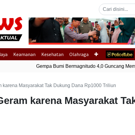
Previous
daya
Keamanan
Kesehatan
Olahraga
Gempa Bumi Bermagnitudo 4,0 Guncang Membe
karena Masyarakat Tak Dukung Dana Rp1000 Triliun
eram karena Masyarakat Ta