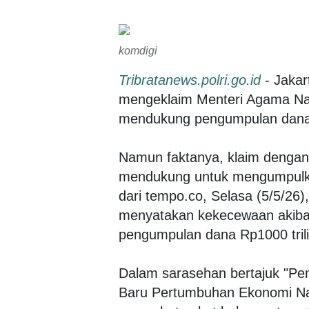
komdigi
Tribratanews.polri.go.id
- Jaka
mengeklaim Menteri Agama Nas
mendukung pengumpulan dana R
Namun faktanya, klaim dengan
mendukung untuk mengumpulkan
dari tempo.co, Selasa (5/5/26
menyatakan kekecewaan akiba
pengumpulan dana Rp1000 trili
Dalam sarasehan bertajuk "Pe
Baru Pertumbuhan Ekonomi Na