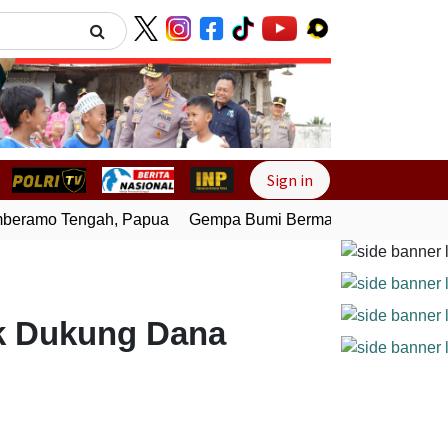
Next
Sign in
ramo Tengah, Papua
Gempa Bumi Bermagnitudo 4,0 Guncan
k Dukung Dana