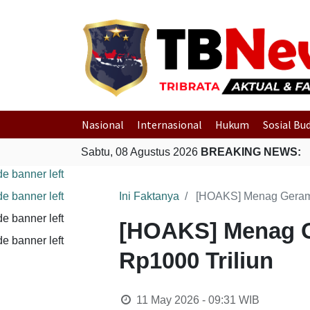
Nasional
Internasional
Hukum
Sosial Bu
Sabtu, 08 Agustus 2026
BREAKING NEWS:
Ini Faktanya
[HOAKS] Menag Geram 
[HOAKS] Menag G
Rp1000 Triliun
11 May 2026 - 09:31
WIB