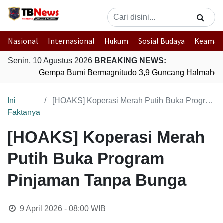
Nasional
Internasional
Hukum
Sosial Budaya
Keaman
Senin, 10 Agustus 2026
BREAKING NEWS:
Gempa Bumi Bermagnitudo 3,9 Guncang Halmahera T
Ini
[HOAKS] Koperasi Merah Putih Buka Program Pinjaman Tanpa Bunga
Faktanya
[HOAKS] Koperasi Merah
Putih Buka Program
Pinjaman Tanpa Bunga
9 April 2026 - 08:00
WIB