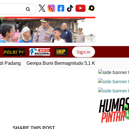
Next
Sign in
i Padang
Gempa Bumi Bermagnitudo 5,1 Kembali Guncang S
SHARE THIS POST