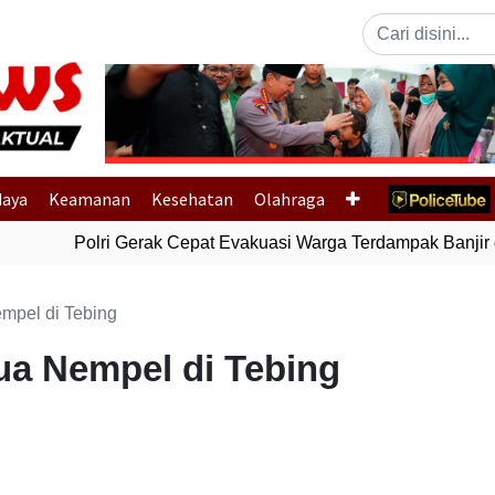
Previous
daya
Keamanan
Kesehatan
Olahraga
Polri Gerak Cepat Evakuasi Warga Terdampak Banjir d
mpel di Tebing
a Nempel di Tebing