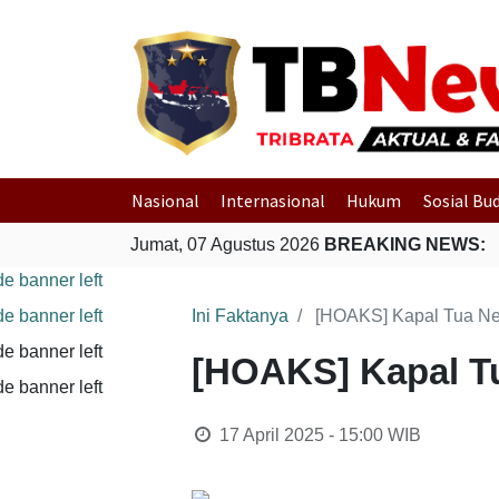
Nasional
Internasional
Hukum
Sosial Bu
Jumat, 07 Agustus 2026
BREAKING NEWS:
Ini Faktanya
[HOAKS] Kapal Tua Ne
[HOAKS] Kapal Tu
17 April 2025 - 15:00
WIB