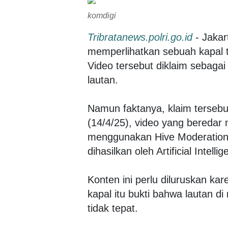
komdigi
Tribratanews.polri.go.id
- Jakar
memperlihatkan sebuah kapal 
Video tersebut diklaim sebagai
lautan.
Namun faktanya, klaim tersebu
(14/4/25), video yang beredar
menggunakan Hive Moderation m
dihasilkan oleh Artificial Intel
Konten ini perlu diluruskan k
kapal itu bukti bahwa lautan di
tidak tepat.