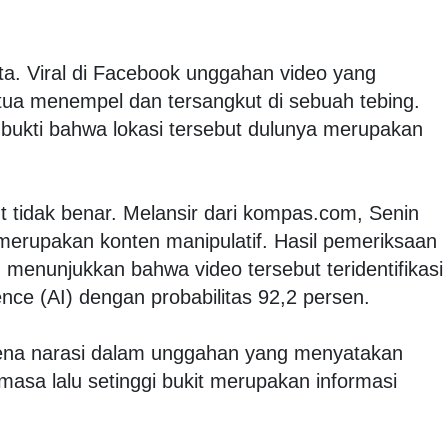
ta. Viral di Facebook unggahan video yang
tua menempel dan tersangkut di sebuah tebing.
 bukti bahwa lokasi tersebut dulunya merupakan
t tidak benar. Melansir dari kompas.com, Senin
 merupakan konten manipulatif. Hasil pemeriksaan
enunjukkan bahwa video tersebut teridentifikasi
ligence (AI) dengan probabilitas 92,2 persen.
arena narasi dalam unggahan yang menyatakan
 masa lalu setinggi bukit merupakan informasi