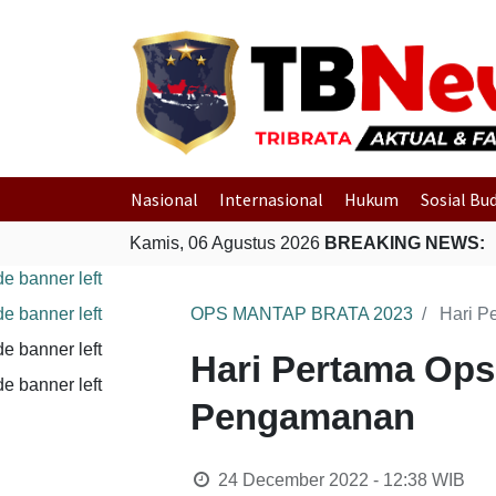
Nasional
Internasional
Hukum
Sosial Bu
Kamis, 06 Agustus 2026
BREAKING NEWS:
OPS MANTAP BRATA 2023
Hari P
Hari Pertama Ops 
Pengamanan
24 December 2022 - 12:38
WIB