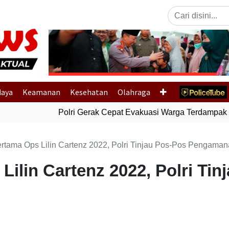
Previous
daya
Keamanan
Kesehatan
Olahraga
Polri Gerak Cepat Evakuasi Warga Terdampak Ba
ertama Ops Lilin Cartenz 2022, Polri Tinjau Pos-Pos Pengama
Lilin Cartenz 2022, Polri Tin