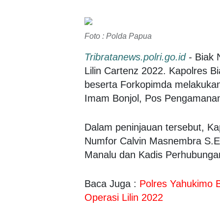
Foto : Polda Papua
Tribratanews.polri.go.id
-
Biak 
Lilin Cartenz 2022. Kapolres Bi
beserta Forkopimda melakukan
Imam Bonjol, Pos Pengamanan 
Dalam peninjauan tersebut, Ka
Numfor Calvin Masnembra S.E.,
Manalu dan Kadis Perhubungan
Baca Juga :
Polres Yahukimo B
Operasi Lilin 2022