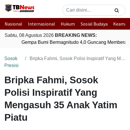
Nasional
Internasional
Hukum
Sosial Budaya
Keaman
Sabtu, 08 Agustus 2026
BREAKING NEWS:
Gempa Bumi Bermagnitudo 4,0 Guncang Memberamo
Sosok
Bripka Fahmi, Sosok Polisi Inspiratif Yang Mengasuh 35 Anak Yatim Piatu
Presisi
Bripka Fahmi, Sosok
Polisi Inspiratif Yang
Mengasuh 35 Anak Yatim
Piatu