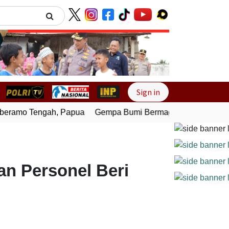
Next
Sign in
ramo Tengah, Papua
Gempa Bumi Bermagnitudo 4,0 Guncan
n Personel Beri