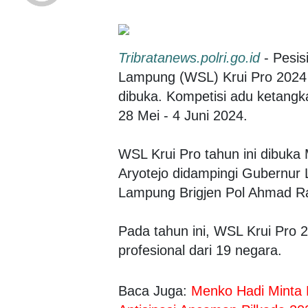
Tribratanews.polri.go.id
- Pesisi
Lampung (WSL) Krui Pro 2024 d
dibuka. Kompetisi adu ketangka
28 Mei - 4 Juni 2024.
WSL Krui Pro tahun ini dibuka
Aryotejo didampingi Gubernur 
Lampung Brigjen Pol Ahmad 
Pada tahun ini, WSL Krui Pro 2
profesional dari 19 negara.
Baca Juga:
Menko Hadi Minta B