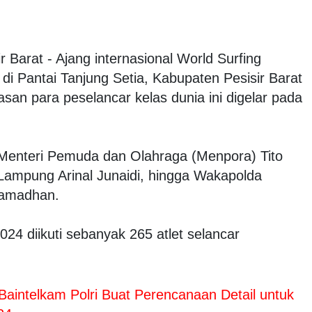
r Barat - Ajang internasional World Surfing
i Pantai Tanjung Setia, Kabupaten Pesisir Barat
san para peselancar kelas dunia ini digelar pada
 Menteri Pemuda dan Olahraga (Menpora) Tito
Lampung Arinal Junaidi, hingga Wakapolda
Ramadhan.
024 diikuti sebanyak 265 atlet selancar
aintelkam Polri Buat Perencanaan Detail untuk