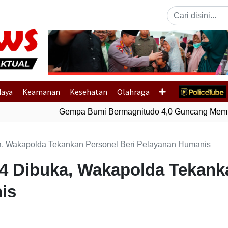
Previous
daya
Keamanan
Kesehatan
Olahraga
Gempa Bumi Bermagnitudo 4,0 Guncang Membe
a, Wakapolda Tekankan Personel Beri Pelayanan Humanis
4 Dibuka, Wakapolda Tekanka
is