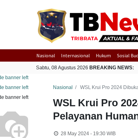
Nasional
Internasional
Hukum
Sosial Bu
Sabtu, 08 Agustus 2026
BREAKING NEWS:
Nasional
WSL Krui Pro 2024 Dibuk
WSL Krui Pro 202
Pelayanan Human
28 May 2024 - 19:30
WIB