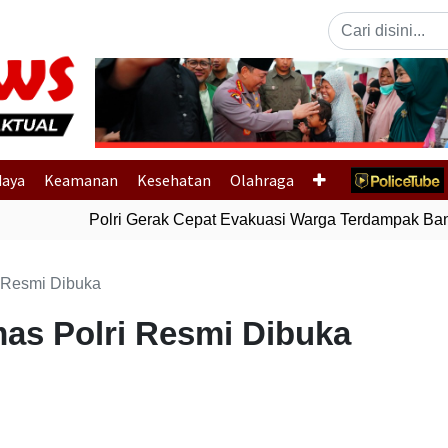
Previous
daya
Keamanan
Kesehatan
Olahraga
Polri Gerak Cepat Evakuasi Warga Terdampak Banjir
i Resmi Dibuka
mas Polri Resmi Dibuka