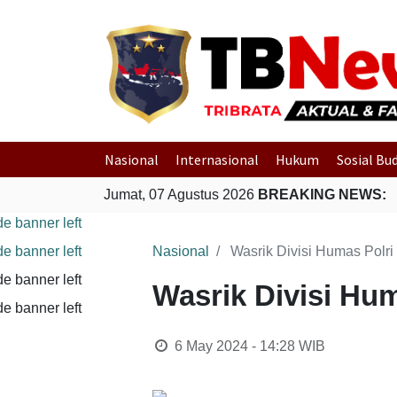
Nasional
Internasional
Hukum
Sosial Bu
Jumat, 07 Agustus 2026
BREAKING NEWS:
Nasional
Wasrik Divisi Humas Polr
Wasrik Divisi Hu
6 May 2024 - 14:28
WIB