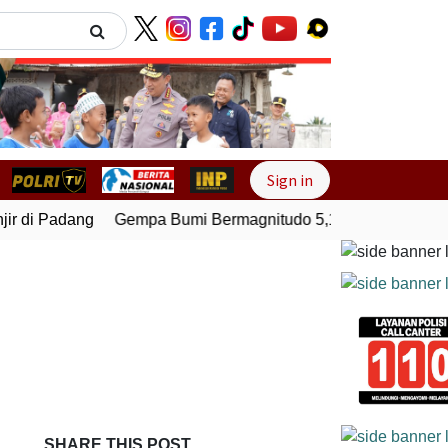
Next
Sign in
 di Padang
Gempa Bumi Bermagnitudo 5,1 Kembali Guncang
SHARE THIS POST