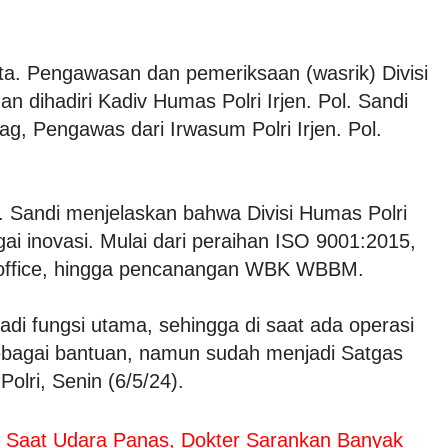
ta. Pengawasan dan pemeriksaan (wasrik) Divisi
n dihadiri Kadiv Humas Polri Irjen. Pol. Sandi
g, Pengawas dari Irwasum Polri Irjen. Pol.
. Sandi menjelaskan bahwa Divisi Humas Polri
gai inovasi. Mulai dari peraihan ISO 9001:2015,
e-office, hingga pencanangan WBK WBBM.
adi fungsi utama, sehingga di saat ada operasi
sebagai bantuan, namun sudah menjadi Satgas
lri, Senin (6/5/24).
 Saat Udara Panas, Dokter Sarankan Banyak