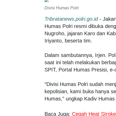
Divisi Humas Polri
Tribratanews.polri.go.id
- Jakar
Humas Polri resmi dibuka denga
Nugroho, jajaran Karo dan Kaba
Iriyanto, beserta tim.
Dalam sambutannya, Irjen. Pol
saat ini telah melakukan berba
SPIT, Portal Humas Presisi, 
“Divisi Humas Polri sudah menj
kepolisian, kami buka hanya 
Humas,” ungkap Kadiv Humas Po
Baca Juga:
Cegah Heat Stroke