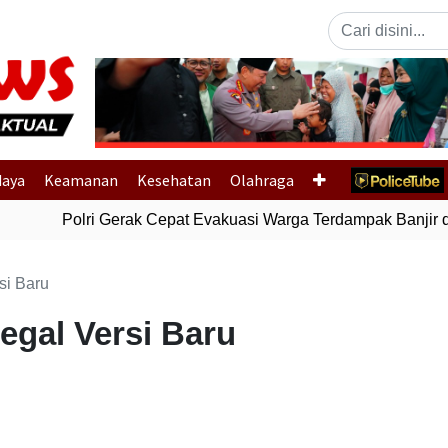
Previous
daya
Keamanan
Kesehatan
Olahraga
Polri Gerak Cepat Evakuasi Warga Terdampak Banjir di
si Baru
legal Versi Baru