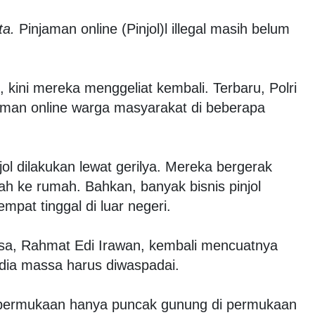
ta.
Pinjaman online (Pinjol)l illegal masih belum
u, kini mereka menggeliat kembali. Terbaru, Polri
aman online warga masyarakat di beberapa
njol dilakukan lewat gerilya. Mereka bergerak
mah ke rumah. Bahkan, banyak bisnis pinjol
mpat tinggal di luar negeri.
a, Rahmat Edi Irawan, kembali mencuatnya
dia massa harus diwaspadai.
di permukaan hanya puncak gunung di permukaan