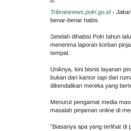
Tribratanews.polri.go.id
- Jakar
benar-benar habis.
Setelah dihabisi Polri tahun lal
menerima laporan korban pinj
tempat.
Uniknya, kini bisnis layanan pi
bukan dari kantor tapi dari ru
dikendalikan mereka yang berte
Menurut pengamat media mass
masalah pinjaman online di me
"Biasanya apa yang terlihat 