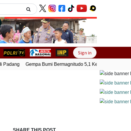
Next
Sign in
 Padang
Gempa Bumi Bermagnitudo 5,1 Kembali Guncang Se
SHARE THIS POST