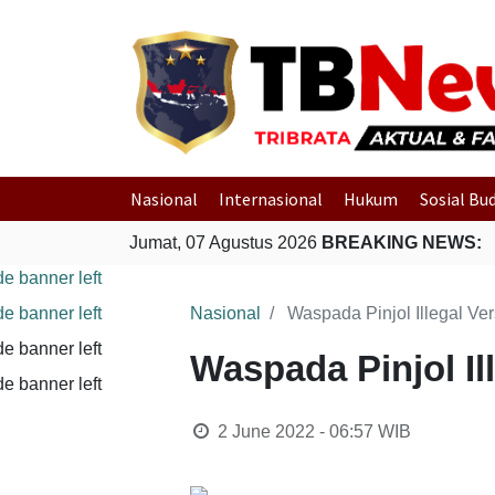
Nasional
Internasional
Hukum
Sosial Bu
Jumat, 07 Agustus 2026
BREAKING NEWS:
Nasional
Waspada Pinjol Illegal Ver
Waspada Pinjol Il
2 June 2022 - 06:57
WIB