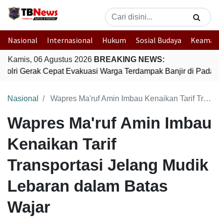
Nasional
Internasional
Hukum
Sosial Budaya
Keaman
Kamis, 06 Agustus 2026
BREAKING NEWS:
Polri Gerak Cepat Evakuasi Warga Terdampak Banjir di Padan
Nasional
Wapres Ma'ruf Amin Imbau Kenaikan Tarif Transportasi Jelang Mudik Lebaran dalam Batas Wajar
Wapres Ma'ruf Amin Imbau
Kenaikan Tarif
Transportasi Jelang Mudik
Lebaran dalam Batas
Wajar