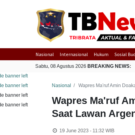
Nasional
Internasional
Hukum
Sosial Bu
Sabtu, 08 Agustus 2026
BREAKING NEWS:
Nasional
Wapres Ma'ruf Amin Doak
Wapres Ma'ruf A
Saat Lawan Argen
19 June 2023 - 11:32
WIB