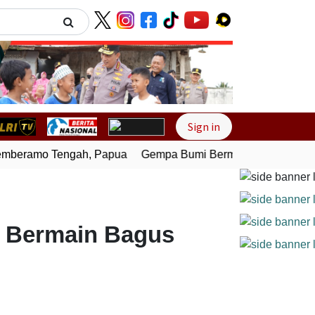
Next
Sign in
eramo Tengah, Papua
Gempa Bumi Bermagnitudo 4,0 Guncan
a Bermain Bagus