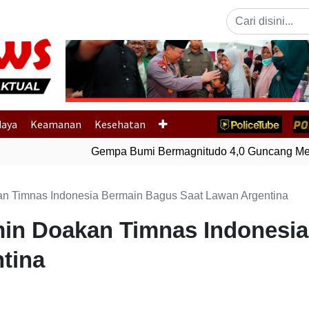
Previous
daya
Keamanan
Kesehatan
Gempa Bumi Bermagnitudo 4,0 Guncang Memb
an Timnas Indonesia Bermain Bagus Saat Lawan Argentina
min Doakan Timnas Indonesi
tina