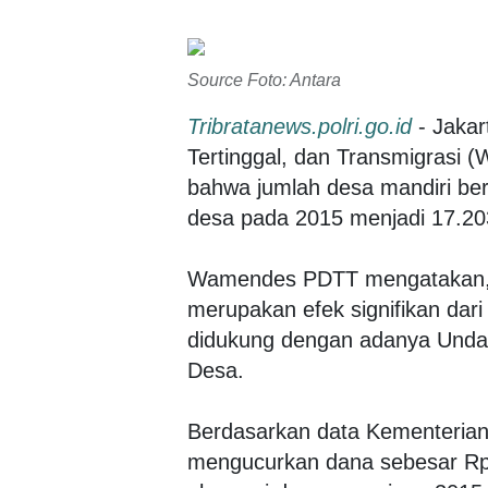
Source Foto: Antara
Tribratanews.polri.go.id
- Jakar
Tertinggal, dan Transmigras
bahwa jumlah desa mandiri be
desa pada 2015 menjadi 17.20
Wamendes PDTT mengatakan, p
merupakan efek signifikan dar
didukung dengan adanya Unda
Desa.
Berdasarkan data Kementeria
mengucurkan dana sebesar Rp6