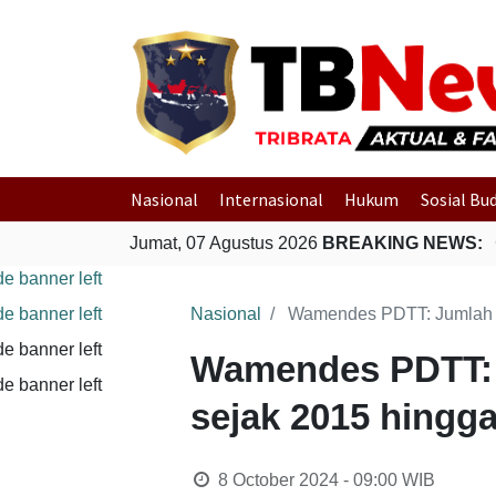
Nasional
Internasional
Hukum
Sosial Bu
Jumat, 07 Agustus 2026
BREAKING NEWS:
Polri Gerak C
Nasional
Wamendes PDTT: Jumlah D
Wamendes PDTT: 
sejak 2015 hingg
8 October 2024 - 09:00
WIB