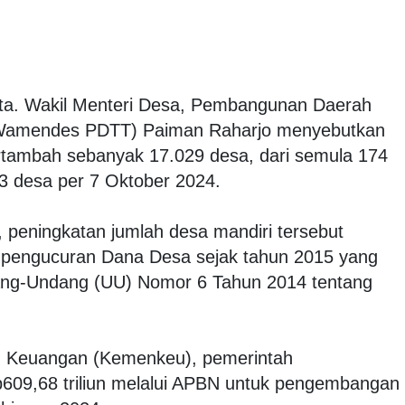
ta. Wakil Menteri Desa, Pembangunan Daerah
i (Wamendes PDTT) Paiman Raharjo menyebutkan
rtambah sebanyak 17.029 desa, dari semula 174
3 desa per 7 Oktober 2024.
eningkatan jumlah desa mandiri tersebut
i pengucuran Dana Desa sejak tahun 2015 yang
ng-Undang (UU) Nomor 6 Tahun 2014 tentang
n Keuangan (Kemenkeu), pemerintah
09,68 triliun melalui APBN untuk pengembangan