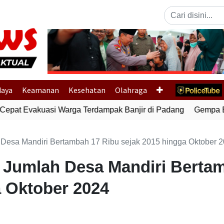
Previous
daya
Keamanan
Kesehatan
Olahraga
epat Evakuasi Warga Terdampak Banjir di Padang
Gempa Bum
esa Mandiri Bertambah 17 Ribu sejak 2015 hingga Oktober 
Jumlah Desa Mandiri Bertam
a Oktober 2024