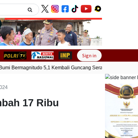
Next
Sign in
i Bermagnitudo 5,1 Kembali Guncang Seram Bagian Timur, M
2024
bah 17 Ribu