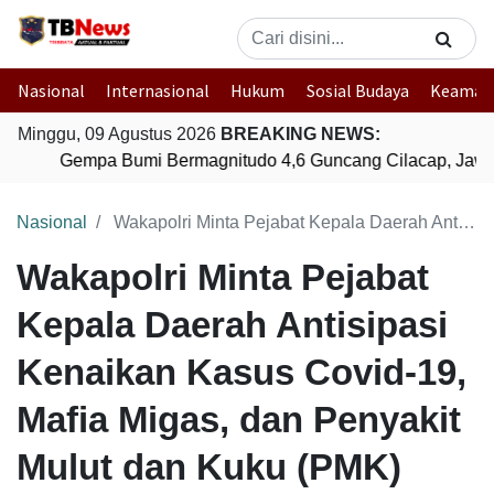
Nasional
Internasional
Hukum
Sosial Budaya
Keaman
Minggu, 09 Agustus 2026
BREAKING NEWS:
Gempa Bumi Bermagnitudo 4,6 Guncang Cilacap, Jawa
Nasional
Wakapolri Minta Pejabat Kepala Daerah Antisipasi Kenaikan Kasus Covid-19, Mafia Migas, dan Penyakit Mulut dan Kuku (PMK)
Wakapolri Minta Pejabat
Kepala Daerah Antisipasi
Kenaikan Kasus Covid-19,
Mafia Migas, dan Penyakit
Mulut dan Kuku (PMK)