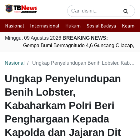
Nasional
Internasional
Hukum
Sosial Budaya
Keaman
Minggu, 09 Agustus 2026
BREAKING NEWS:
Gempa Bumi Bermagnitudo 4,6 Guncang Cilacap, Ja
Nasional
Ungkap Penyelundupan Benih Lobster, Kabaharkam Polri Beri Penghargaan Kepada Kapolda dan Jajaran Dit Polairud Polda Sumsel
Ungkap Penyelundupan
Benih Lobster,
Kabaharkam Polri Beri
Penghargaan Kepada
Kapolda dan Jajaran Dit