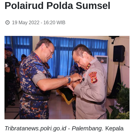
Polairud Polda Sumsel
19 May 2022 - 16:20
WIB
Tribratanews.polri.go.id - Palembang.
Kepala