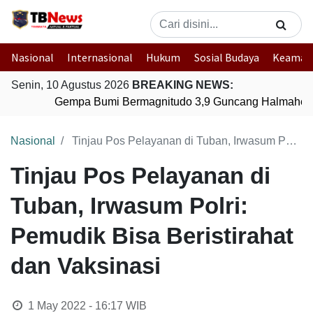
Nasional
Internasional
Hukum
Sosial Budaya
Keaman
Senin, 10 Agustus 2026
BREAKING NEWS:
Gempa Bumi Bermagnitudo 3,9 Guncang Halmahera T
Nasional
Tinjau Pos Pelayanan di Tuban, Irwasum Polri: Pemudik Bisa Beristirahat dan Vaksinasi
Tinjau Pos Pelayanan di
Tuban, Irwasum Polri:
Pemudik Bisa Beristirahat
dan Vaksinasi
1 May 2022 - 16:17
WIB