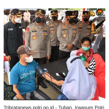
Tribratanews.polri.go.id - Tuban. Irwasum Polri