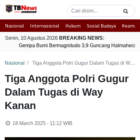
Nasional
Internasional
Hukum
Sosial Budaya
Keaman
Senin, 10 Agustus 2026
BREAKING NEWS:
Gempa Bumi Bermagnitudo 3,9 Guncang Halmahera Tim
Nasional
Tiga Anggota Polri Gugur Dalam Tugas di Way Kanan
Tiga Anggota Polri Gugur
Dalam Tugas di Way
Kanan
18 March 2025 - 11:12
WIB