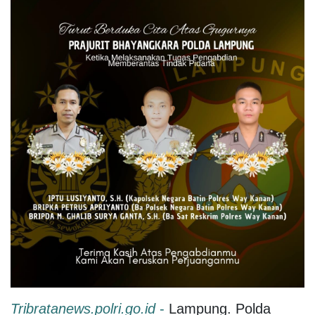
Tribratanews.polri.go.id
-
Lampung. Polda