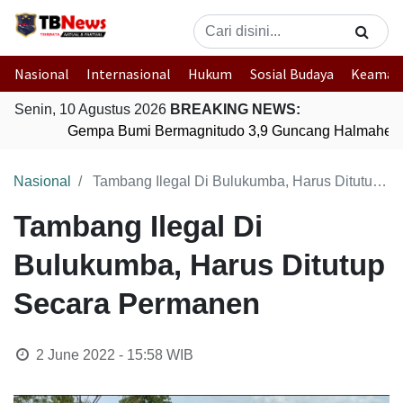
Nasional
Internasional
Hukum
Sosial Budaya
Keaman
Senin, 10 Agustus 2026
BREAKING NEWS:
Gempa Bumi Bermagnitudo 3,9 Guncang Halmahera T
Nasional
Tambang Ilegal Di Bulukumba, Harus Ditutup Secara Permanen
Tambang Ilegal Di
Bulukumba, Harus Ditutup
Secara Permanen
2 June 2022 - 15:58
WIB