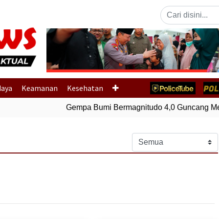
Previous
daya
Keamanan
Kesehatan
Gempa Bumi Bermagnitudo 4,0 Guncang Mem