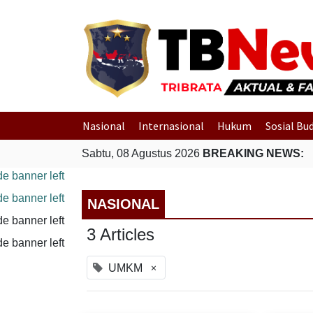
Nasional
Internasional
Hukum
Sosial Bu
Sabtu, 08 Agustus 2026
BREAKING NEWS:
NASIONAL
3 Articles
×
UMKM