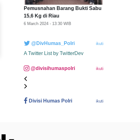
Pemusnahan Barang Bukti Sabu
15,6 Kg di Riau
6 March 2024 - 13:30
WIB
@DivHumas_Polri
ikuti
A Twitter List by TwitterDev
@divisihumaspolri
ikuti
Divisi Humas Polri
ikuti