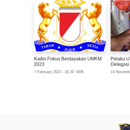
Kadin Fokus Berdayakan UMKM
Pelaku 
2023
Delegasi
Pembayar
7 February 2023 - 16:20
WIB
14 Novembe