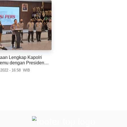
ataan Lengkap Kapolri
temu dengan Presiden
dodo
 2022 - 16:58
WIB