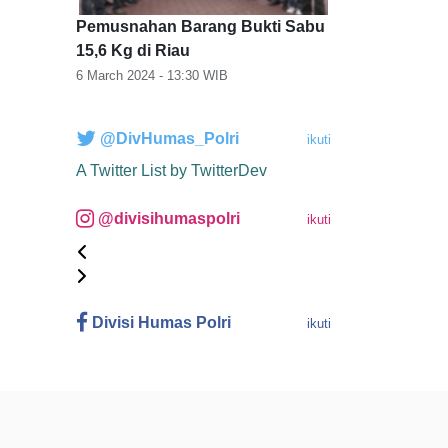
Pemusnahan Barang Bukti Sabu
15,6 Kg di Riau
6 March 2024 - 13:30
WIB
@DivHumas_Polri
ikuti
A Twitter List by TwitterDev
@divisihumaspolri
ikuti
Divisi Humas Polri
ikuti