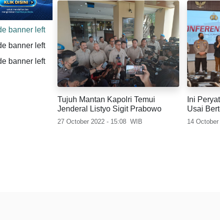
Tujuh Mantan Kapolri Temui
Ini Pery
Jenderal Listyo Sigit Prabowo
Usai Ber
Joko Wi
27 October 2022 - 15:08
WIB
14 October