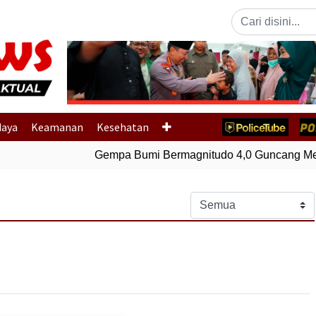
Previous
daya
Keamanan
Kesehatan
Gempa Bumi Bermagnitudo 4,0 Guncang Mem