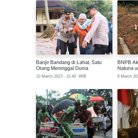
Banjir Bandang di Lahat, Satu
BNPB Aka
Orang Meninggal Dunia
Natuna u
Longsor
10 March 2023 - 15:40
WIB
9 March 20