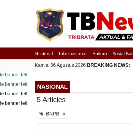
Nasional
Internasional
Hukum
Sosial Bu
Kamis, 06 Agustus 2026
BREAKING NEWS:
NASIONAL
5 Articles
×
BNPB