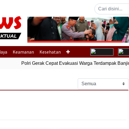
Previous
daya
Keamanan
Kesehatan
Polri Gerak Cepat Evakuasi Warga Terdampak Banjir d