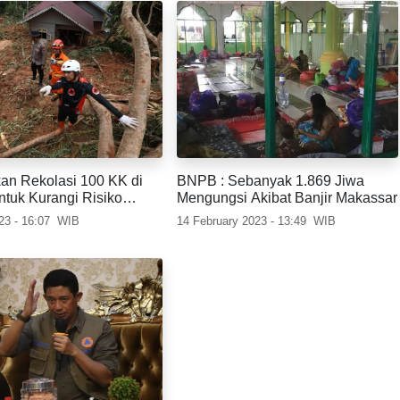
n Rekolasi 100 KK di
BNPB : Sebanyak 1.869 Jiwa
ntuk Kurangi Risiko
Mengungsi Akibat Banjir Makassar
23 - 16:07
WIB
14 February 2023 - 13:49
WIB