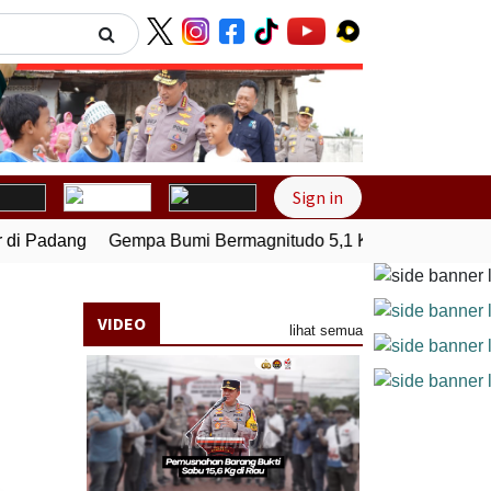
Next
Sign in
i Padang
Gempa Bumi Bermagnitudo 5,1 Kembali Guncang Se
VIDEO
lihat semua