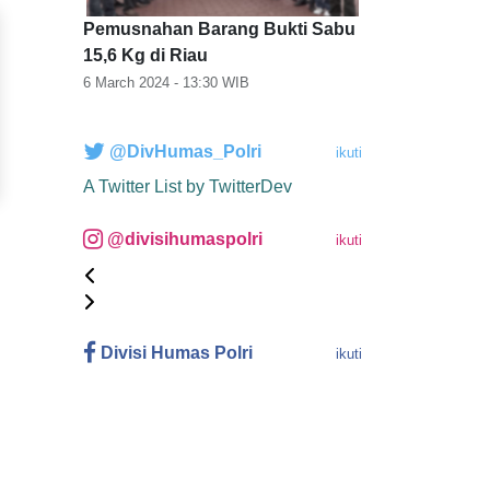
Pemusnahan Barang Bukti Sabu
15,6 Kg di Riau
6 March 2024 - 13:30
WIB
@DivHumas_Polri
ikuti
A Twitter List by TwitterDev
@divisihumaspolri
ikuti
Divisi Humas Polri
ikuti