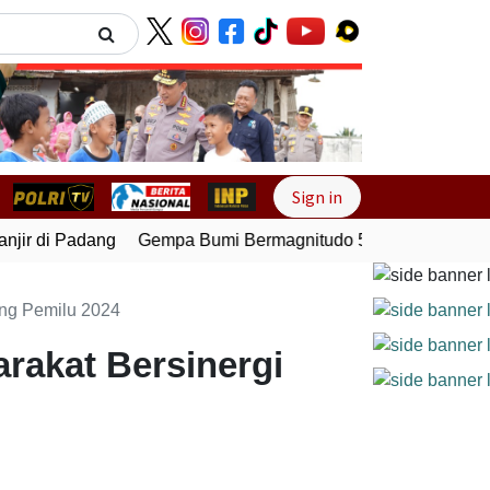
Next
Sign in
ir di Padang
Gempa Bumi Bermagnitudo 5,1 Kembali Guncan
ng Pemilu 2024
rakat Bersinergi