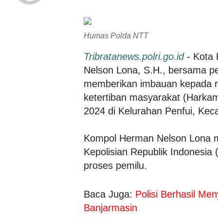
Humas Polda NTT
Tribratanews.polri.go.id
- Kota
Nelson Lona, S.H., bersama p
memberikan imbauan kepada 
ketertiban masyarakat (Harka
2024 di Kelurahan Penfui, Ke
Kompol Herman Nelson Lona m
Kepolisian Republik Indonesia
proses pemilu.
Baca Juga:
Polisi Berhasil Men
Banjarmasin