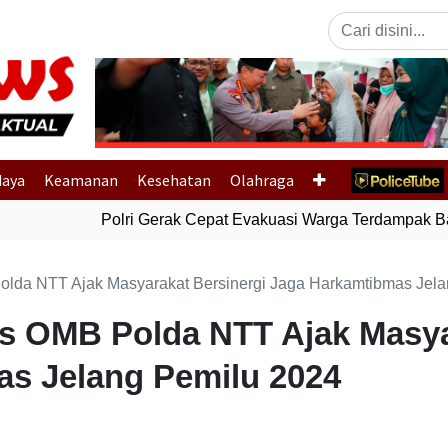
Previous
daya
Keamanan
Kesehatan
Olahraga
Polri Gerak Cepat Evakuasi Warga Terdampak Banj
lda NTT Ajak Masyarakat Bersinergi Jaga Harkamtibmas Jela
 OMB Polda NTT Ajak Masya
s Jelang Pemilu 2024