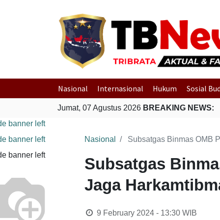
Nasional
Internasional
Hukum
Sosial Bu
Jumat, 07 Agustus 2026
BREAKING NEWS:
Nasional
Subsatgas Binmas OMB Po
Subsatgas Binmas
Jaga Harkamtibma
9 February 2024 - 13:30
WIB