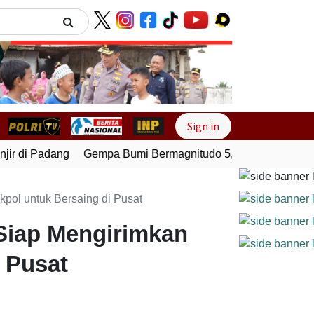
Next
Sign in
r di Padang
Gempa Bumi Bermagnitudo 5,1 Kembali Guncang
kpol untuk Bersaing di Pusat
 Siap Mengirimkan
 Pusat