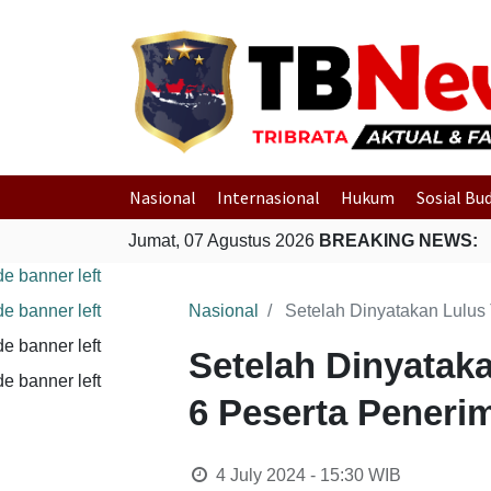
Nasional
Internasional
Hukum
Sosial Bu
Jumat, 07 Agustus 2026
BREAKING NEWS:
Nasional
Setelah Dinyatakan Lulus 
Setelah Dinyatak
6 Peserta Peneri
4 July 2024 - 15:30
WIB