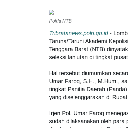
Polda NTB
Tribratanews.polri.go.id
- Lombo
Taruna/Taruni Akademi Kepolis
Tenggara Barat (NTB) dinyataka
seleksi lanjutan di tingkat pusat
Hal tersebut diumumkan secara
Umar Faroq, S.H., M.Hum., saa
tingkat Panitia Daerah (Panda
yang diselenggarakan di Rupa
Irjen Pol. Umar Faroq menegas
sudah dilaksanakan oleh para p