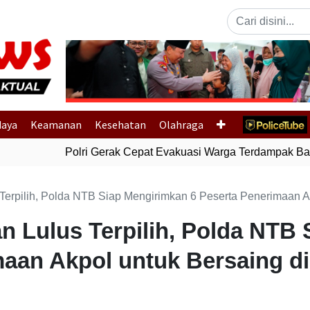
Previous
daya
Keamanan
Kesehatan
Olahraga
Polri Gerak Cepat Evakuasi Warga Terdampak Banji
Terpilih, Polda NTB Siap Mengirimkan 6 Peserta Penerimaan A
an Lulus Terpilih, Polda NTB
maan Akpol untuk Bersaing di