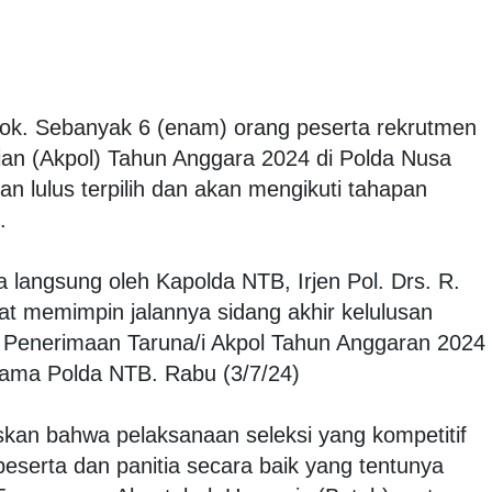
k. Sebanyak 6 (enam) orang peserta rekrutmen
ian (Akpol) Tahun Anggara 2024 di Polda Nusa
n lulus terpilih dan akan mengikuti tahapan
.
 langsung oleh Kapolda NTB, Irjen Pol. Drs. R.
t memimpin jalannya sidang akhir kelulusan
) Penerimaan Taruna/i Akpol Tahun Anggaran 2024
tama Polda NTB. Rabu (3/7/24)
kan bahwa pelaksanaan seleksi yang kompetitif
eserta dan panitia secara baik yang tentunya