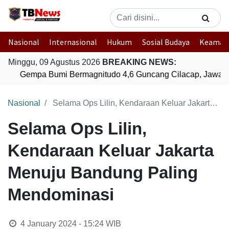
Nasional
Internasional
Hukum
Sosial Budaya
Keaman
Minggu, 09 Agustus 2026
BREAKING NEWS:
Gempa Bumi Bermagnitudo 4,6 Guncang Cilacap, Jawa T
Nasional
Selama Ops Lilin, Kendaraan Keluar Jakarta Menuju Bandung Paling Mendominasi
Selama Ops Lilin,
Kendaraan Keluar Jakarta
Menuju Bandung Paling
Mendominasi
4 January 2024 - 15:24
WIB