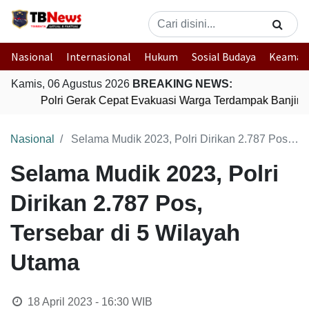
Nasional
Internasional
Hukum
Sosial Budaya
Keaman
Kamis, 06 Agustus 2026
BREAKING NEWS:
Polri Gerak Cepat Evakuasi Warga Terdampak Banjir d
Nasional
Selama Mudik 2023, Polri Dirikan 2.787 Pos, Tersebar di 5 Wilayah Utama
Selama Mudik 2023, Polri
Dirikan 2.787 Pos,
Tersebar di 5 Wilayah
Utama
18 April 2023 - 16:30
WIB