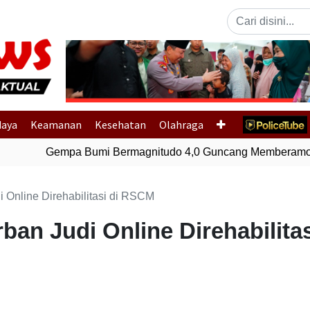
Previous
daya
Keamanan
Kesehatan
Olahraga
Gempa Bumi Bermagnitudo 4,0 Guncang Memberamo 
 Online Direhabilitasi di RSCM
ban Judi Online Direhabilita