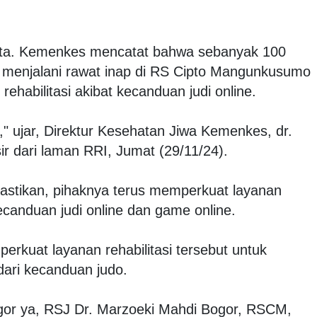
ta. Kemenkes mencatat bahwa sebanyak 100
l) menjalani rawat inap di RS Cipto Mangunkusumo
ehabilitasi akibat kecanduan judi online.
n," ujar, Direktur Kesehatan Jiwa Kemenkes, dr.
r dari laman RRI, Jumat (29/11/24).
stikan, pihaknya terus memperkuat layanan
ecanduan judi online dan game online.
rkuat layanan rehabilitasi tersebut untuk
ari kecanduan judo.
Bogor ya, RSJ Dr. Marzoeki Mahdi Bogor, RSCM,