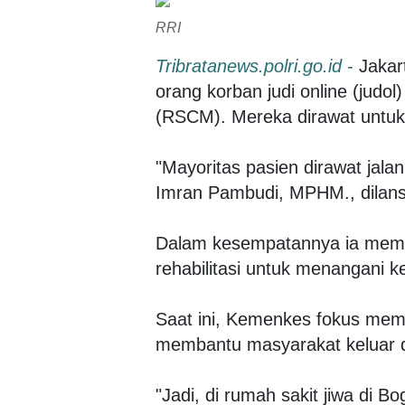
RRI
Tribratanews.polri.go.id
-
Jakar
orang korban judi online (judo
(RSCM). Mereka dirawat untuk r
"Mayoritas pasien dirawat jala
Imran Pambudi, MPHM., dilansi
Dalam kesempatannya ia mema
rehabilitasi untuk menangani k
Saat ini, Kemenkes fokus mempe
membantu masyarakat keluar d
"Jadi, di rumah sakit jiwa di 