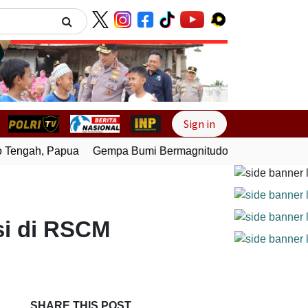
Next
Sign in
Tengah, Papua
Gempa Bumi Bermagnitudo 4,0 Guncang Melo
si di RSCM
SHARE THIS POST