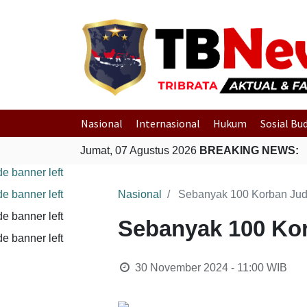
Nasional
Internasional
Hukum
Sosial Bu
Jumat, 07 Agustus 2026
BREAKING NEWS:
Nasional
Sebanyak 100 Korban Judi
Sebanyak 100 Kor
30 November 2024 - 11:00
WIB