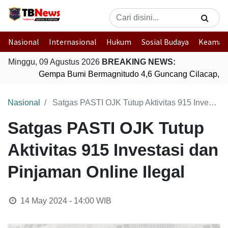
Nasional
Internasional
Hukum
Sosial Budaya
Keaman
Minggu, 09 Agustus 2026
BREAKING NEWS:
Gempa Bumi Bermagnitudo 4,6 Guncang Cilacap, J
Nasional
Satgas PASTI OJK Tutup Aktivitas 915 Investasi dan Pinjaman Online Ilegal
Satgas PASTI OJK Tutup
Aktivitas 915 Investasi dan
Pinjaman Online Ilegal
14 May 2024 - 14:00
WIB