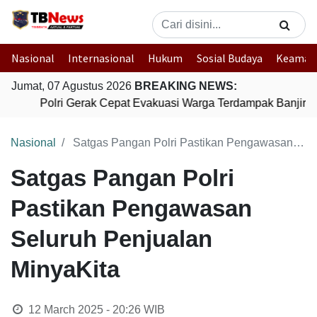
Nasional
Internasional
Hukum
Sosial Budaya
Keaman
Jumat, 07 Agustus 2026
BREAKING NEWS:
Polri Gerak Cepat Evakuasi Warga Terdampak Banjir di
Nasional
Satgas Pangan Polri Pastikan Pengawasan Seluruh Penjualan MinyaKita
Satgas Pangan Polri
Pastikan Pengawasan
Seluruh Penjualan
MinyaKita
12 March 2025 - 20:26
WIB