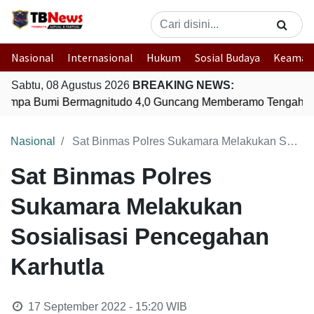
Nasional
Internasional
Hukum
Sosial Budaya
Keaman
Sabtu, 08 Agustus 2026
BREAKING NEWS:
mpa Bumi Bermagnitudo 4,0 Guncang Memberamo Tengah, P
Nasional
Sat Binmas Polres Sukamara Melakukan Sosialisasi Pencegahan Karhutla
Sat Binmas Polres
Sukamara Melakukan
Sosialisasi Pencegahan
Karhutla
17 September 2022 - 15:20
WIB