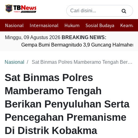
Nasional
Internasional
Hukum
Sosial Budaya
Keaman
Minggu, 09 Agustus 2026
BREAKING NEWS:
Gempa Bumi Bermagnitudo 3,9 Guncang Halmahera Ti
Nasional
Sat Binmas Polres Mamberamo Tengah Berikan Penyuluhan Serta Pencegahan Premanisme Di Distrik Kobakma Kabupaten Mamberamo Tengah
Sat Binmas Polres
Mamberamo Tengah
Berikan Penyuluhan Serta
Pencegahan Premanisme
Di Distrik Kobakma