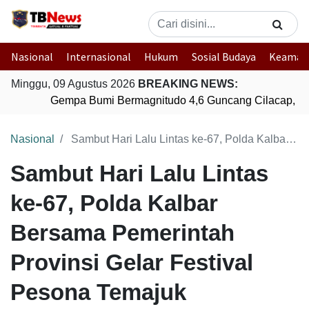
Nasional
Internasional
Hukum
Sosial Budaya
Keaman
Minggu, 09 Agustus 2026
BREAKING NEWS:
Gempa Bumi Bermagnitudo 4,6 Guncang Cilacap, Ja
Nasional
Sambut Hari Lalu Lintas ke-67, Polda Kalbar Bersama Pemerintah Provinsi Gelar Festival Pesona Temajuk
Sambut Hari Lalu Lintas
ke-67, Polda Kalbar
Bersama Pemerintah
Provinsi Gelar Festival
Pesona Temajuk