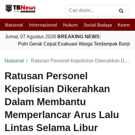
Nasional
Internasional
Hukum
Sosial Budaya
Keaman
Jumat, 07 Agustus 2026
BREAKING NEWS:
Polri Gerak Cepat Evakuasi Warga Terdampak Banjir d
Nasional
Ratusan Personel Kepolisian Dikerahkan Dalam Membantu Memperlancar Arus Lalu Lintas Selama Libur Panjang di Jakarta
Ratusan Personel
Kepolisian Dikerahkan
Dalam Membantu
Memperlancar Arus Lalu
Lintas Selama Libur