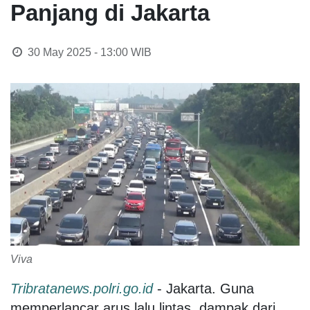
Panjang di Jakarta
30 May 2025 - 13:00
WIB
Viva
Tribratanews.polri.go.id
- Jakarta. Guna
memperlancar arus lalu lintas, dampak dari