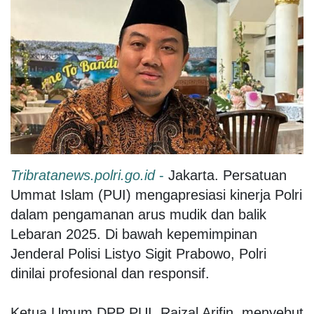
Tribratanews.polri.go.id
-
Jakarta. Persatuan
Ummat Islam (PUI) mengapresiasi kinerja Polri
dalam pengamanan arus mudik dan balik
Lebaran 2025. Di bawah kepemimpinan
Jenderal Polisi Listyo Sigit Prabowo, Polri
dinilai profesional dan responsif.
Ketua Umum DPP PUI, Raizal Arifin, menyebut