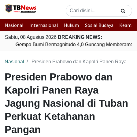
Nasional
Internasional
Hukum
Sosial Budaya
Keaman
Sabtu, 08 Agustus 2026
BREAKING NEWS:
Gempa Bumi Bermagnitudo 4,0 Guncang Memberamo Te
Nasional
Presiden Prabowo dan Kapolri Panen Raya Jagung Nasional di Tuban Perkuat Ketahanan Pangan
Presiden Prabowo dan
Kapolri Panen Raya
Jagung Nasional di Tuban
Perkuat Ketahanan
Pangan