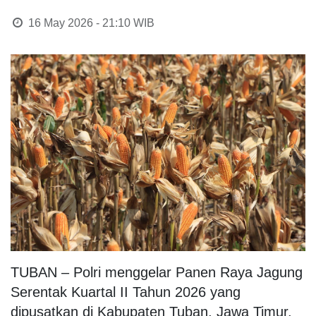
16 May 2026 - 21:10
WIB
TUBAN – Polri menggelar Panen Raya Jagung
Serentak Kuartal II Tahun 2026 yang
dipusatkan di Kabupaten Tuban, Jawa Timur,