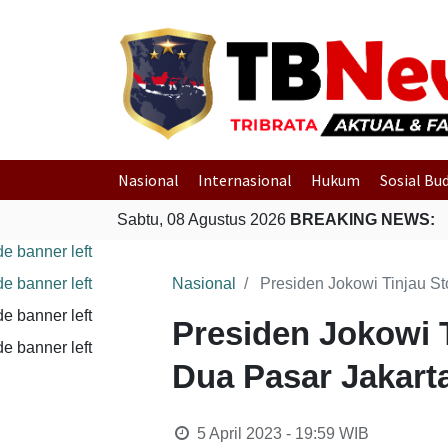
Nasional
Internasional
Hukum
Sosial Bu
Sabtu, 08 Agustus 2026
BREAKING NEWS:
Nasional
Presiden Jokowi Tinjau S
Presiden Jokowi 
Dua Pasar Jakart
5 April 2023 - 19:59
WIB