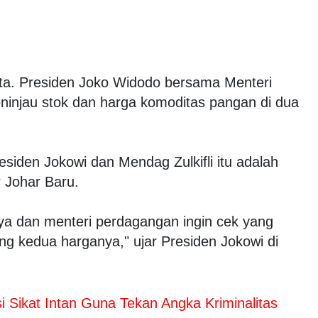
ta. Presiden Joko Widodo bersama Menteri
ninjau stok dan harga komoditas pangan di dua
siden Jokowi dan Mendag Zulkifli itu adalah
Johar Baru.
aya dan menteri perdagangan ingin cek yang
g kedua harganya," ujar Presiden Jokowi di
si Sikat Intan Guna Tekan Angka Kriminalitas