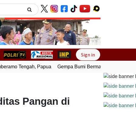
Next
Sign in
eramo Tengah, Papua
Gempa Bumi Bermagnitudo 4,0 Guncan
itas Pangan di