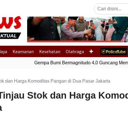
Previous
daya
Keamanan
Kesehatan
Olahraga
Gempa Bumi Bermagnitudo 4,0 Guncang Memb
tok dan Harga Komoditas Pangan di Dua Pasar Jakarta
Tinjau Stok dan Harga Komod
a