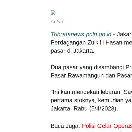
Antara
Tribratanews.polri.go.id
- Jakar
Perdagangan Zulkifli Hasan me
pasar di Jakarta.
Dua pasar yang disambangi Pre
Pasar Rawamangun dan Pasar 
"Ini kan mendekati lebaran. S
pertama stoknya, kemudian yan
Jakarta, Rabu (5/4/2023).
Baca Juga:
Polisi Gelar Opera