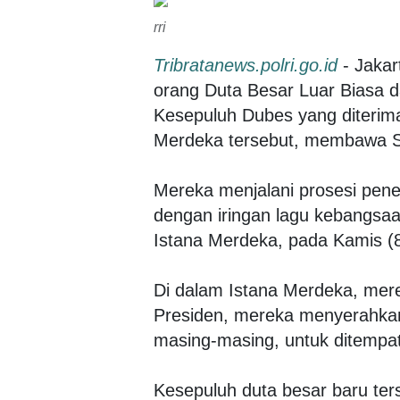
rri
Tribratanews.polri.go.id
- Jaka
orang Duta Besar Luar Biasa 
Kesepuluh Dubes yang diterim
Merdeka tersebut, membawa S
Mereka menjalani prosesi pener
dengan iringan lagu kebangsaa
Istana Merdeka, pada Kamis (8
Di dalam Istana Merdeka, me
Presiden, mereka menyerahkan
masing-masing, untuk ditempat
Kesepuluh duta besar baru ters