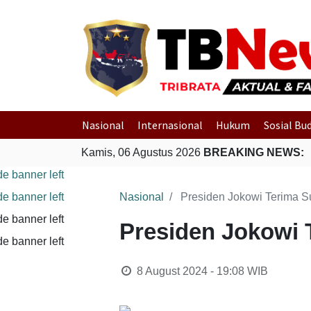
Nasional
Internasional
Hukum
Sosial Bu
Kamis, 06 Agustus 2026
BREAKING NEWS:
Nasional
Presiden Jokowi Terima S
Presiden Jokowi 
8 August 2024 - 19:08
WIB