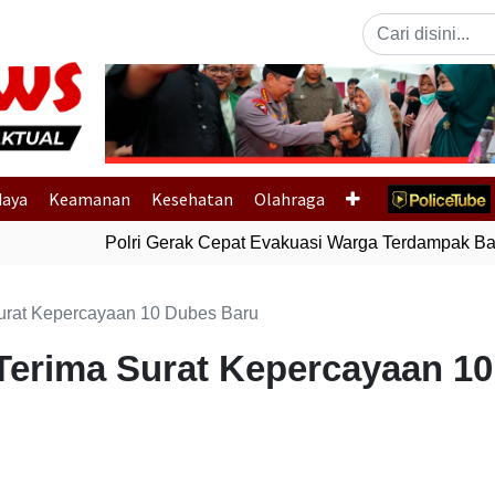
Previous
daya
Keamanan
Kesehatan
Olahraga
Polri Gerak Cepat Evakuasi Warga Terdampak Banji
urat Kepercayaan 10 Dubes Baru
Terima Surat Kepercayaan 1