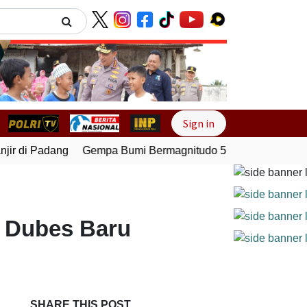
Next
Sign in
r di Padang
Gempa Bumi Bermagnitudo 5,1 Kembali Guncan
0 Dubes Baru
SHARE THIS POST