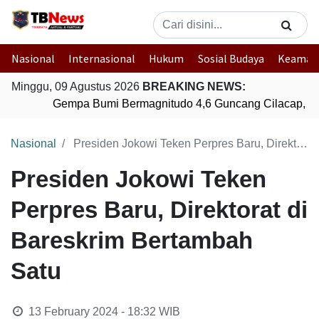
Nasional
Internasional
Hukum
Sosial Budaya
Keaman
Minggu, 09 Agustus 2026
BREAKING NEWS:
Gempa Bumi Bermagnitudo 4,6 Guncang Cilacap, J
Nasional
Presiden Jokowi Teken Perpres Baru, Direktorat di Bareskrim Bertambah Satu
Presiden Jokowi Teken
Perpres Baru, Direktorat di
Bareskrim Bertambah
Satu
13 February 2024 - 18:32
WIB