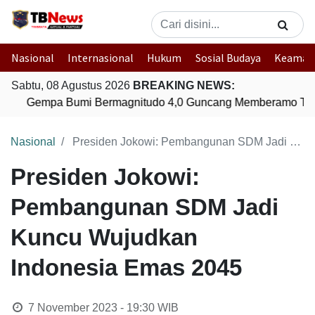
Nasional
Internasional
Hukum
Sosial Budaya
Keaman
Sabtu, 08 Agustus 2026
BREAKING NEWS:
Gempa Bumi Bermagnitudo 4,0 Guncang Memberamo Ten
Nasional
Presiden Jokowi: Pembangunan SDM Jadi Kuncu Wujudkan Indonesia Emas 2045
Presiden Jokowi:
Pembangunan SDM Jadi
Kuncu Wujudkan
Indonesia Emas 2045
7 November 2023 - 19:30
WIB