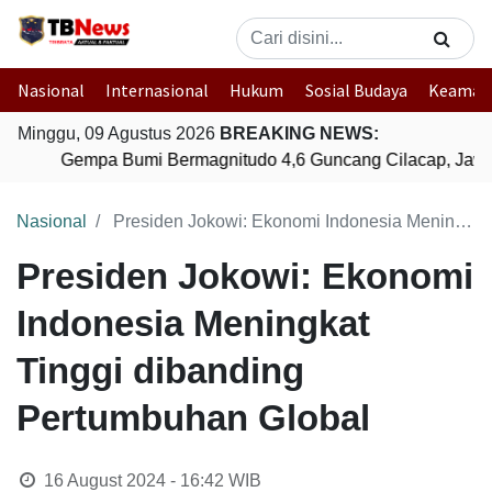
Nasional
Internasional
Hukum
Sosial Budaya
Keaman
Minggu, 09 Agustus 2026
BREAKING NEWS:
Gempa Bumi Bermagnitudo 4,6 Guncang Cilacap, Jawa
Nasional
Presiden Jokowi: Ekonomi Indonesia Meningkat Tinggi dibanding Pertumbuhan Global
Presiden Jokowi: Ekonomi
Indonesia Meningkat
Tinggi dibanding
Pertumbuhan Global
16 August 2024 - 16:42
WIB