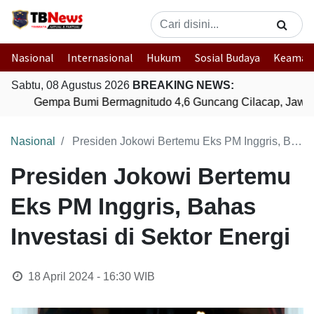
Nasional
Internasional
Hukum
Sosial Budaya
Keaman
Sabtu, 08 Agustus 2026
BREAKING NEWS:
Gempa Bumi Bermagnitudo 4,6 Guncang Cilacap, Jawa 
Nasional
Presiden Jokowi Bertemu Eks PM Inggris, Bahas Investasi di Sektor Energi
Presiden Jokowi Bertemu
Eks PM Inggris, Bahas
Investasi di Sektor Energi
18 April 2024 - 16:30
WIB