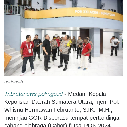
hariansib
Tribratanews.polri.go.id
- Medan. Kepala
Kepolisian Daerah Sumatera Utara, Irjen. Pol.
Whisnu Hermawan Februanto, S.IK., M.H.,
meninjau GOR Disporasu tempat pertandingan
cabang olahraga (Cabor) futsal PON 2024