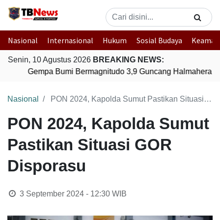
Nasional
Internasional
Hukum
Sosial Budaya
Keaman
Senin, 10 Agustus 2026
BREAKING NEWS:
Gempa Bumi Bermagnitudo 3,9 Guncang Halmahera Tim
Nasional
PON 2024, Kapolda Sumut Pastikan Situasi GOR Disporasu
PON 2024, Kapolda Sumut
Pastikan Situasi GOR
Disporasu
3 September 2024 - 12:30
WIB