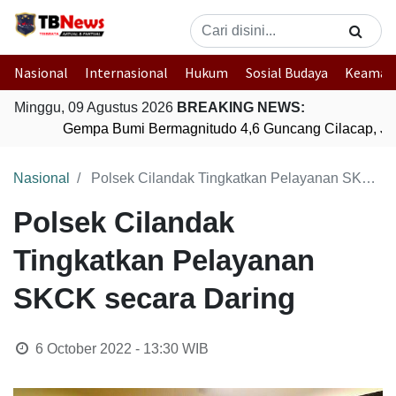
Nasional
Internasional
Hukum
Sosial Budaya
Keaman
Minggu, 09 Agustus 2026
BREAKING NEWS:
Gempa Bumi Bermagnitudo 4,6 Guncang Cilacap, Ja
Nasional
Polsek Cilandak Tingkatkan Pelayanan SKCK secara Daring
Polsek Cilandak
Tingkatkan Pelayanan
SKCK secara Daring
6 October 2022 - 13:30
WIB