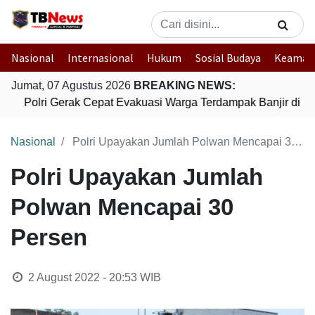
Nasional
Internasional
Hukum
Sosial Budaya
Keaman
Jumat, 07 Agustus 2026
BREAKING NEWS:
Polri Gerak Cepat Evakuasi Warga Terdampak Banjir di P
Nasional
Polri Upayakan Jumlah Polwan Mencapai 30 Persen
Polri Upayakan Jumlah
Polwan Mencapai 30
Persen
2 August 2022 - 20:53
WIB