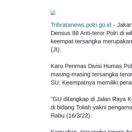
Tribratanews.polri.go.id
- Jakar
Densus 88 Anti-teror Polri di 
keempat tersangka merupakan
(JI).
Karo Penmas Divisi Humas Pol
masing-masing tersangka teror
SU. Keempatnya memiliki pera
"GU ditangkap di Jalan Raya K
di bidang Toliah yakni pengam
Rabu (16/3/22).