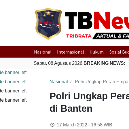
Nasional
Internasional
Hukum
Sosial Bu
Sabtu, 08 Agustus 2026
BREAKING NEWS:
Nasional
Polri Ungkap Peran Empat
Polri Ungkap Per
di Banten
17 March 2022 - 16:58
WIB