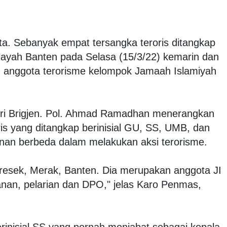
ta. Sebanyak empat tersangka teroris ditangkap
wilayah Banten pada Selasa (15/3/22) kemarin dan
 anggota terorisme kelompok Jamaah Islamiyah
ri Brigjen. Pol. Ahmad Ramadhan menerangkan
is yang ditangkap berinisial GU, SS, UMB, dan
nan berbeda dalam melakukan aksi terorisme.
resek, Merak, Banten. Dia merupakan anggota JI
anan, pelarian dan DPO," jelas Karo Penmas,