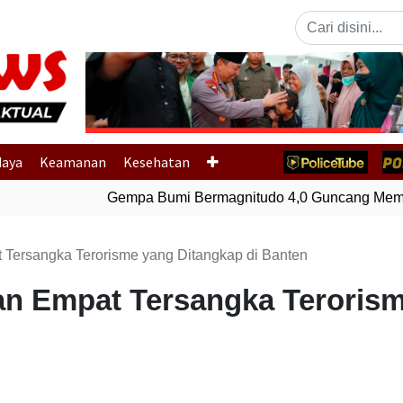
Previous
daya
Keamanan
Kesehatan
Gempa Bumi Bermagnitudo 4,0 Guncang Membe
 Tersangka Terorisme yang Ditangkap di Banten
an Empat Tersangka Teroris