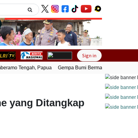
Next
Sign in
ramo Tengah, Papua
Gempa Bumi Bermagnitudo 4,0 Guncan
me yang Ditangkap