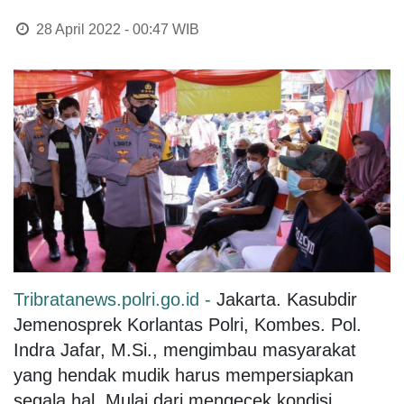
28 April 2022 - 00:47
WIB
Tribratanews.polri.go.id -
Jakarta. Kasubdir
Jemenosprek Korlantas Polri, Kombes. Pol.
Indra Jafar, M.Si., mengimbau masyarakat
yang hendak mudik harus mempersiapkan
segala hal. Mulai dari mengecek kondisi