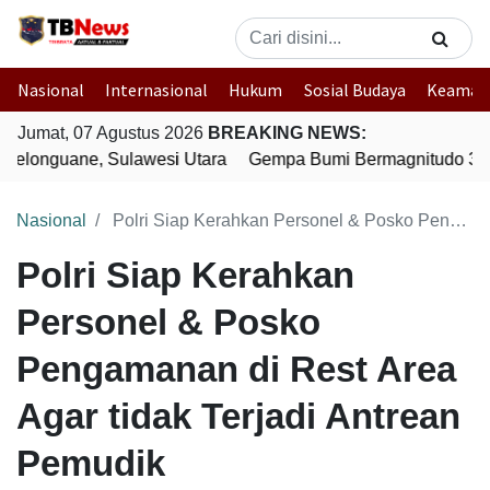
Nasional
Internasional
Hukum
Sosial Budaya
Keaman
Jumat, 07 Agustus 2026
BREAKING NEWS:
elonguane, Sulawesi Utara
Gempa Bumi Bermagnitudo 3,6 
Nasional
Polri Siap Kerahkan Personel & Posko Pengamanan di Rest Area Agar tidak Terjadi Antrean Pemudik
Polri Siap Kerahkan
Personel & Posko
Pengamanan di Rest Area
Agar tidak Terjadi Antrean
Pemudik