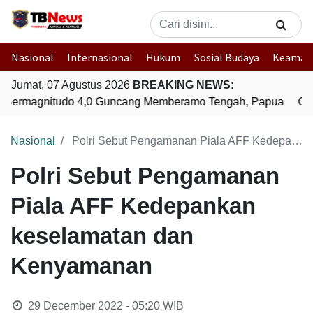
Nasional
Internasional
Hukum
Sosial Budaya
Keaman
Jumat, 07 Agustus 2026
BREAKING NEWS:
Bermagnitudo 4,0 Guncang Memberamo Tengah, Papua
Gem
Nasional
Polri Sebut Pengamanan Piala AFF Kedepankan keselamatan dan Kenyamanan
Polri Sebut Pengamanan
Piala AFF Kedepankan
keselamatan dan
Kenyamanan
29 December 2022 - 05:20
WIB