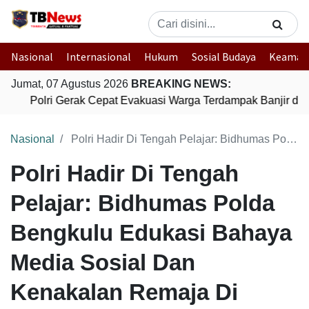
Nasional
Internasional
Hukum
Sosial Budaya
Keaman
Jumat, 07 Agustus 2026
BREAKING NEWS:
Polri Gerak Cepat Evakuasi Warga Terdampak Banjir di 
Nasional
Polri Hadir Di Tengah Pelajar: Bidhumas Polda Bengkulu Edukasi Bahaya Media Sosial Dan Kenakalan Remaja Di Smpn 18 Kota Bengkulu
Polri Hadir Di Tengah
Pelajar: Bidhumas Polda
Bengkulu Edukasi Bahaya
Media Sosial Dan
Kenakalan Remaja Di