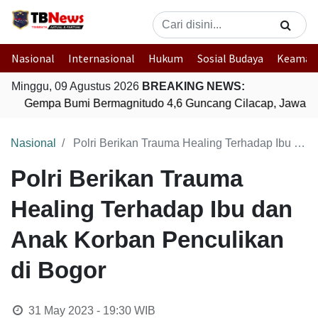
Nasional
Internasional
Hukum
Sosial Budaya
Keaman
Minggu, 09 Agustus 2026
BREAKING NEWS:
Gempa Bumi Bermagnitudo 4,6 Guncang Cilacap, Jawa T
Nasional
Polri Berikan Trauma Healing Terhadap Ibu dan Anak Korban Penculikan di Bogor
Polri Berikan Trauma
Healing Terhadap Ibu dan
Anak Korban Penculikan
di Bogor
31 May 2023 - 19:30
WIB