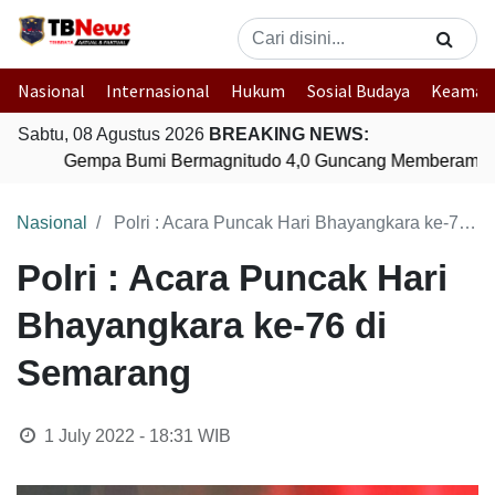
Nasional
Internasional
Hukum
Sosial Budaya
Keaman
Sabtu, 08 Agustus 2026
BREAKING NEWS:
Gempa Bumi Bermagnitudo 4,0 Guncang Memberamo T
Nasional
Polri : Acara Puncak Hari Bhayangkara ke-76 di Semarang
Polri : Acara Puncak Hari
Bhayangkara ke-76 di
Semarang
1 July 2022 - 18:31
WIB